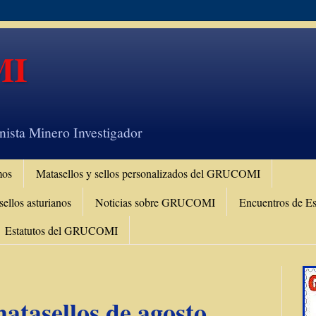
MI
nista Minero Investigador
mos
Matasellos y sellos personalizados del GRUCOMI
llos asturianos
Noticias sobre GRUCOMI
Encuentros de Es
Estatutos del GRUCOMI
atasellos de agosto