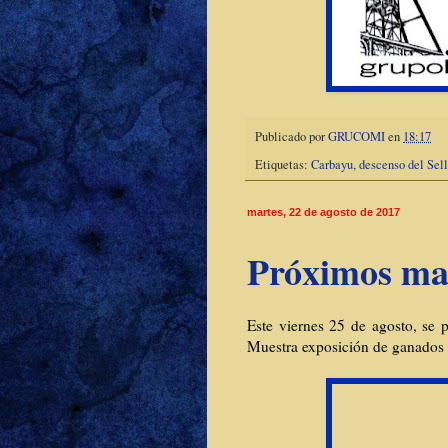
Publicado por
GRUCOMI
en
18:17
Etiquetas:
Carbayu
,
descenso del Sel
martes, 22 de agosto de 2017
Próximos mat
Este viernes 25 de agosto, se 
Muestra exposición de ganados 