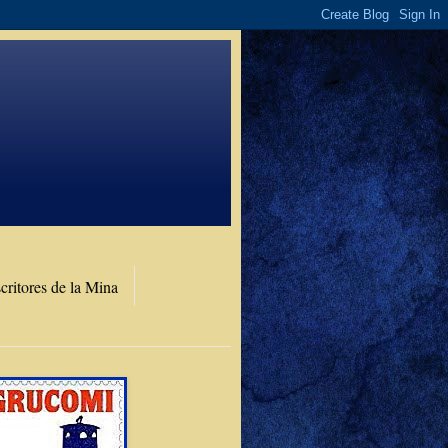
critores de la Mina